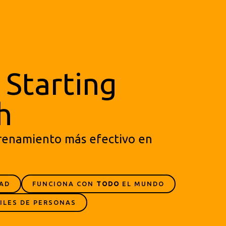
Starting
h
renamiento más efectivo en
DAD
FUNCIONA CON
TODO
EL MUNDO
ILES DE PERSONAS