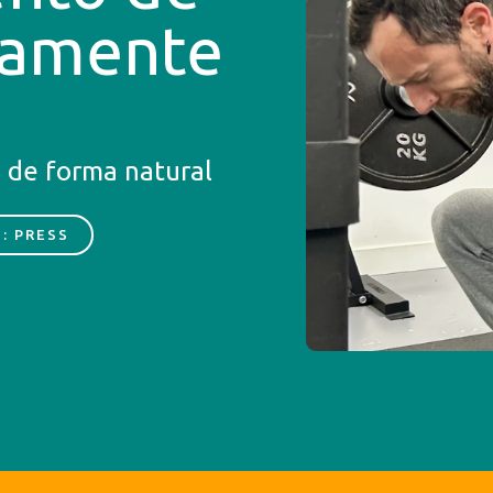
tamente
a de forma natural
: PRESS