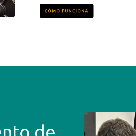
CÓMO FUNCIONA
nto de