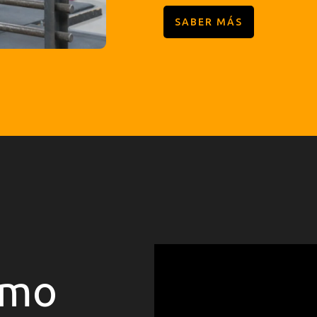
SABER MÁS
ómo