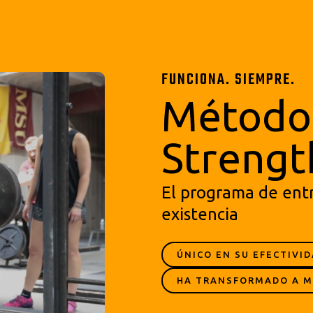
FUNCIONA. SIEMPRE.
Método 
Strengt
El programa de ent
existencia
ÚNICO EN SU EFECTIVI
HA TRANSFORMADO A M