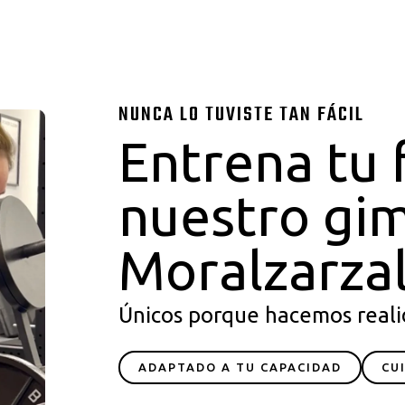
NUNCA LO TUVISTE TAN FÁCIL
Entrena tu 
nuestro gi
Moralzarza
Únicos porque hacemos reali
ADAPTADO A TU CAPACIDAD
CU