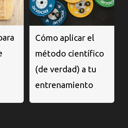
para
Cómo aplicar el
e
método científico
(de verdad) a tu
entrenamiento