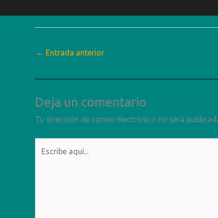
←
Entrada anterior
Deja un comentario
Tu dirección de correo electrónico no será publicad
Escribe
aquí...