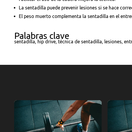
La sentadilla puede prevenir lesiones si se hace corr
El peso muerto complementa la sentadilla en el entr
Palabras clave
sentadilla, hip drive, técnica de sentadilla, lesiones, e