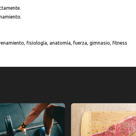
ectamente.
enamiento.
ntrenamiento, fisiología, anatomía, fuerza, gimnasio, fitness