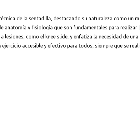
a técnica de la sentadilla, destacando su naturaleza como un m
e anatomía y fisiología que son fundamentales para realizar la
a lesiones, como el knee slide, y enfatiza la necesidad de un
un ejercicio accesible y efectivo para todos, siempre que se rea