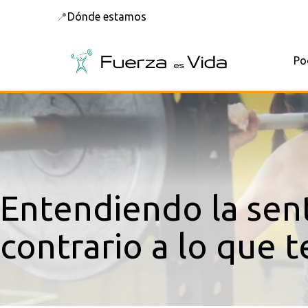
Ir
📍
Dónde estamos
al
contenido
Po
Entendiendo la sent
contrario a lo que 