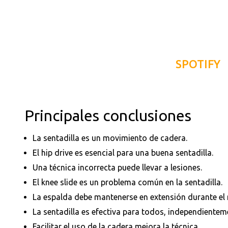
SPOTIFY
Principales conclusiones
La sentadilla es un movimiento de cadera.
El hip drive es esencial para una buena sentadilla.
Una técnica incorrecta puede llevar a lesiones.
El knee slide es un problema común en la sentadilla.
La espalda debe mantenerse en extensión durante el
La sentadilla es efectiva para todos, independientem
Facilitar el uso de la cadera mejora la técnica.