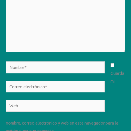
Nombre*
Guarda
mi
Correo
electrónico*
Web
nombre, correo electrónico y web en este navegador para la
próxima vez que comente.