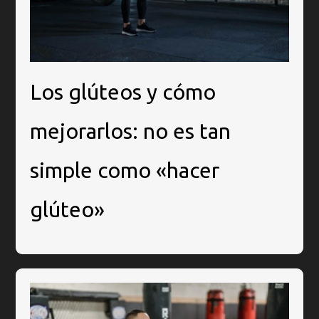
Los glúteos y cómo
mejorarlos: no es tan
simple como «hacer
glúteo»