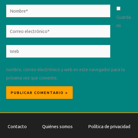
Nombre*
Guarda
mi
Correo
electrónico*
Web
nombre, correo electrónico y web en este navegador para la
próxima vez que comente.
Contacto
Quiénes somos
Política de privacidad